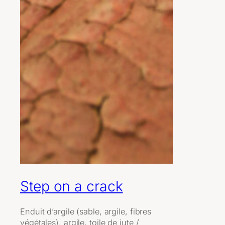
Step on a crack
Enduit d’argile (sable, argile, fibres
végétales), argile, toile de jute /