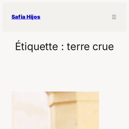
Aller
au
Safia Hijos
contenu
Étiquette :
terre crue