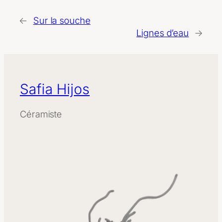
←
Sur la souche
Lignes d’eau
→
Safia Hijos
Céramiste