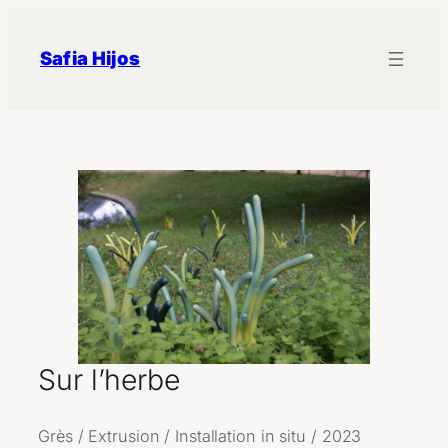
Aller
au
Safia Hijos
contenu
Sur l’herbe
Grès / Extrusion / Installation in situ / 2023