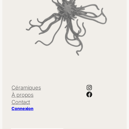
Instagram
Céramiques
Facebook
À propos
Contact
Connexion