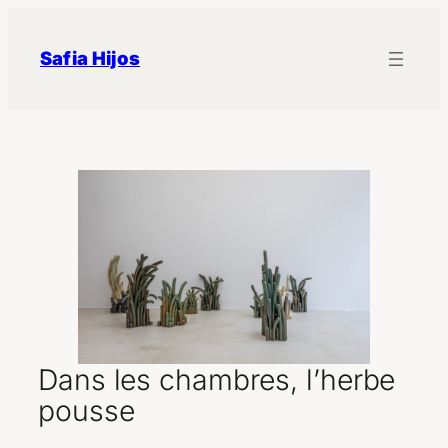
Aller
au
Safia Hijos
contenu
Dans les chambres, l’herbe
pousse