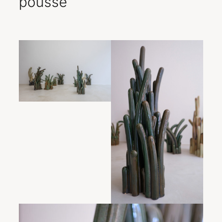
pousse